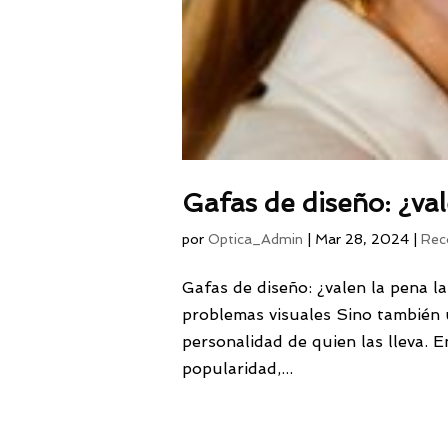
Gafas de diseño: ¿val
por
Optica_Admin
|
Mar 28, 2024
|
Rec
Gafas de diseño: ¿valen la pena l
problemas visuales Sino también u
personalidad de quien las lleva. 
popularidad,...