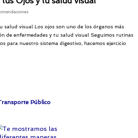
tus Ojos y tu salud visual
omendaciones
u salud visual Los ojos son uno de los órganos más
ión de enfermedades y tu salud visual Seguimos rutinas
s para nuestro sistema digestivo, hacemos ejercicio
Transporte Público