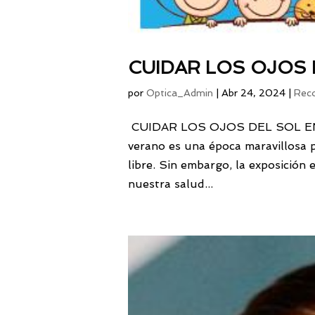
CUIDAR LOS OJOS 
por
Optica_Admin
|
Abr 24, 2024
|
Rec
CUIDAR LOS OJOS DEL SOL E
verano es una época maravillosa par
libre. Sin embargo, la exposición 
nuestra salud...