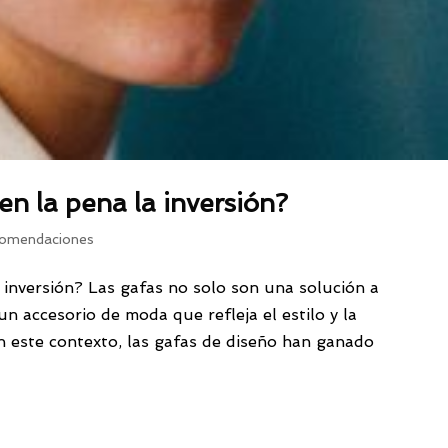
en la pena la inversión?
omendaciones
a inversión? Las gafas no solo son una solución a
n accesorio de moda que refleja el estilo y la
En este contexto, las gafas de diseño han ganado